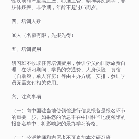
性疾病和严重高血压、心脑血管、精神类疾病等，非
肢体残疾、非孕期，年龄不超过65周岁。
四、培训人数
80人（名额有限，先报先得）
五、培训费用
研习班不收取任何培训费用，参训学员的国际旅费自
理。在研习期间，学员的交通费、人身保险、食宿
（自助餐，单人客房）等由主办方统一安排，参训学
员无需支付相关费用。
六、注意事项
（一）向中国驻当地使领馆进行信息报备是报名环节
的重要一步。如果您的信息不在中国驻当地使领馆的
报备名单中，将影响您的最终学习资格。
（二）公派教师和志愿者不可参加本次研习班。