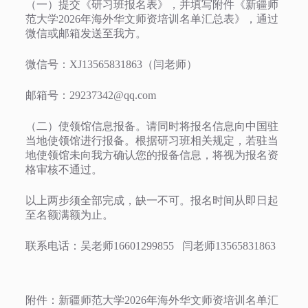
（一）提交《研习班报名表》，并填写附件《新疆师
范大学2026年海外华文师资培训名单汇总表》，通过
微信或邮箱发送至我方。
微信号：XJ13565831863（闫老师）
邮箱号：
29237342@qq.com
（二）使领馆信息报备。请同时将报名信息向中国驻
当地使领馆进行报备。根据研习班相关规定，若驻当
地使领馆未向我方确认您的报备信息，将视为报名资
格审核不通过。
以上两步须全部完成，缺一不可。报名时间从即日起
至名额满额为止。
联系电话：吴老师16601299855 闫老师13565831863
附件：新疆师范大学2026年海外华文师资培训名单汇