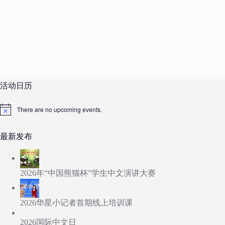
活动日历
There are no upcoming events.
N
o
t
最新发布
i
c
e
2026年“中国熊猫杯”学生中文演讲大赛
2026华星小记者首期线上培训课
2026国际中文日