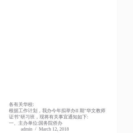
各有关华校:
根据工作计划，我办今年拟举办II 期"华文教师
证书"研习班，现将有关事宜通知如下:
一、主办单位:国务院侨办
admin
March 12, 2018