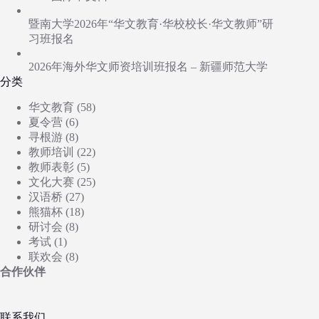
暨南大学2026年“华文教育·华校校长·华文教师”研
习班报名
2026年海外华文师资培训班报名 – 新疆师范大学
分类
华文教育
(58)
夏令营
(6)
寻根游
(8)
教师培训
(22)
教师表彰
(5)
文化大赛
(25)
汉语桥
(27)
熊猫杯
(18)
研讨会
(8)
考试
(1)
联欢会
(8)
合作伙伴
联系我们