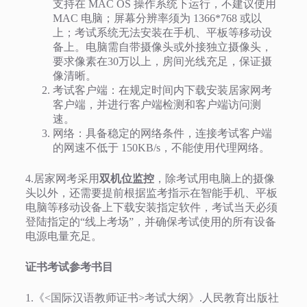
支持在 MAC OS 操作系统下运行，不建议使用
MAC 电脑；屏幕分辨率须为 1366*768 或以
上；考试系统无法安装在手机、平板等移动设
备上。电脑需自带摄像头或外接独立摄像头，
要求像素在30万以上，房间光线充足，保证摄
像清晰。
考试客户端：在规定时间内下载安装居家网考
客户端，并进行客户端检测和客户端访问测
速。
网络：具备稳定的网络条件，连接考试客户端
的网速不低于 150KB/s，不能使用代理网络。
4.居家网考采用
双机位监控
，除考试用电脑上的摄像
头以外，还需要提前根据监考指示在智能手机、平板
电脑等移动设备上下载安装指定软件，考试当天必须
登陆指定的“线上考场”，并确保考试使用的所有设备
电源电量充足。
证书考试参考书目
1.《<国际汉语教师证书>考试大纲》.人民教育出版社