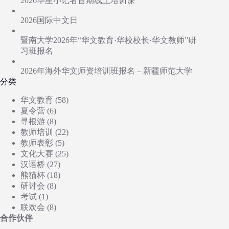
2026华星小记者首期线上培训课
2026国际中文日
暨南大学2026年“华文教育·华校校长·华文教师”研
习班报名
2026年海外华文师资培训班报名 – 新疆师范大学
分类
华文教育
(58)
夏令营
(6)
寻根游
(8)
教师培训
(22)
教师表彰
(5)
文化大赛
(25)
汉语桥
(27)
熊猫杯
(18)
研讨会
(8)
考试
(1)
联欢会
(8)
合作伙伴