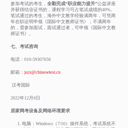
参加考试的考生，
全勤完成
“
职业能力提升
”
公益讲座
并获得结业证书的，课程学习可占笔试成绩的40%。
笔试通过的考生，海外中文教学经验满两年，可凭两
年在职证明申领《国际中文教师证书》；不满两年
的，需参加面试，面试通过者，可申领《国际中文教
师证书》。
七、考试咨询
电话：010-59307656
邮箱：
jszx@chinesetest.cn
汉考国际
2022年12月6日
居家网考设备及网络环境要求
电脑：Windows（7/10）操作系统，考试系统不